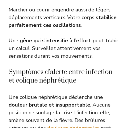
Marcher ou courir engendre aussi de légers
déplacements verticaux. Votre corps
stabilise
parfaitement ces oscillations
.
Une
gêne qui s’intensifie à l’effort
peut trahir
un calcul. Surveillez attentivement vos
sensations durant vos mouvements.
Symptômes d’alerte entre infection
et colique néphrétique
Une colique néphrétique déclenche une
douleur brutale et insupportable
. Aucune
position ne soulage la crise. L’infection, elle,
amène souvent de la fièvre. Des brûlures
urinaires ou des
douleurs abdominales
sont