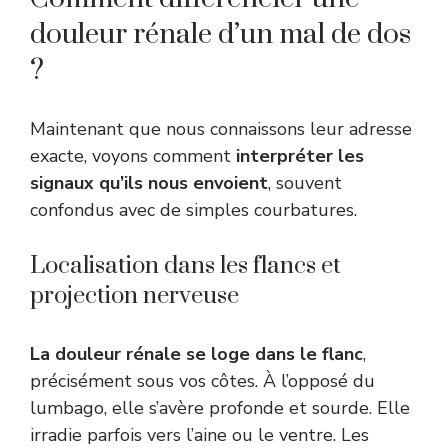
douleur rénale d’un mal de dos
?
Maintenant que nous connaissons leur adresse
exacte, voyons comment
interpréter les
signaux qu’ils nous envoient
, souvent
confondus avec de simples courbatures.
Localisation dans les flancs et
projection nerveuse
La douleur rénale se loge dans le flanc
,
précisément sous vos côtes. À l’opposé du
lumbago, elle s’avère profonde et sourde. Elle
irradie parfois vers l’aine ou le ventre. Les