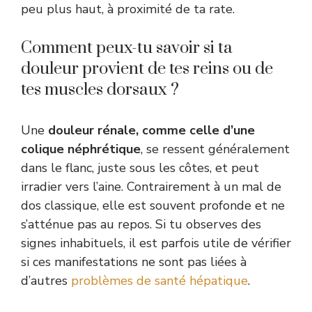
peu plus haut, à proximité de ta rate.
Comment peux-tu savoir si ta
douleur provient de tes reins ou de
tes muscles dorsaux ?
Une
douleur rénale, comme celle d’une
colique néphrétique
, se ressent généralement
dans le flanc, juste sous les côtes, et peut
irradier vers l’aine. Contrairement à un mal de
dos classique, elle est souvent profonde et ne
s’atténue pas au repos. Si tu observes des
signes inhabituels, il est parfois utile de vérifier
si ces manifestations ne sont pas liées à
d’autres
problèmes de santé hépatique
.