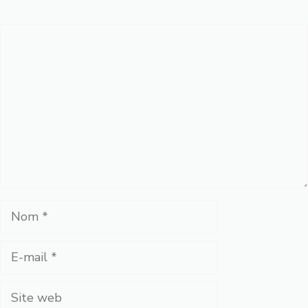
Commentaire
Nom
E-
mail
Site
web