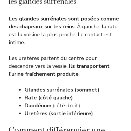
les glandes surrénales
Les glandes surrénales sont posées comme
des chapeaux sur les reins
. À gauche, la rate
est la voisine la plus proche. Le contact est
intime.
Les uretères partent du centre pour
descendre vers la vessie.
Ils transportent
l’urine fraîchement produite
.
Glandes surrénales (sommet)
Rate (côté gauche)
Duodénum
(côté droit)
Uretères (sortie inférieure)
Comment différencier une