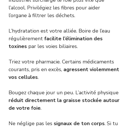
industriel surcharge le foie plus vite que
l’alcool. Privilégiez les fibres pour aider
l’organe à filtrer les déchets.
L’hydratation est votre alliée. Boire de l’eau
régulièrement
facilite l’élimination des
toxines
par les voies biliaires.
Triez votre pharmacie. Certains médicaments
courants, pris en excès,
agressent violemment
vos cellules
.
Bougez chaque jour un peu. L’activité physique
réduit directement la graisse stockée autour
de votre foie
.
Ne néglige pas les
signaux de ton corps
. Si tu