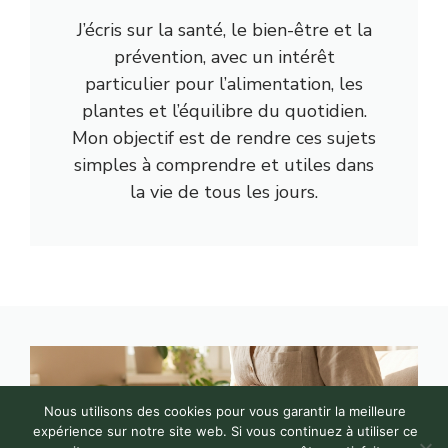
J’écris sur la santé, le bien-être et la
prévention, avec un intérêt
particulier pour l’alimentation, les
plantes et l’équilibre du quotidien.
Mon objectif est de rendre ces sujets
simples à comprendre et utiles dans
la vie de tous les jours.
Nous utilisons des cookies pour vous garantir la meilleure
expérience sur notre site web. Si vous continuez à utiliser ce