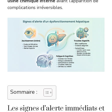
usine chimique interne
avant l’apparition de
complications irréversibles.
Sommaire :
Les signes d’alerte immédiats et