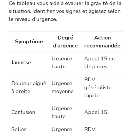
Ce tableau vous aide à évaluer la gravité de la
situation. Identifiez vos signes et agissez selon
le niveau d’urgence.
Degré
Action
Symptôme
d’urgence
recommandée
Urgence
Appel 15 ou
Jaunisse
haute
Urgences
RDV
Douleur aiguë
Urgence
généraliste
à droite
moyenne
rapide
Urgence
Confusion
Appel 15
haute
Selles
Urgence
RDV