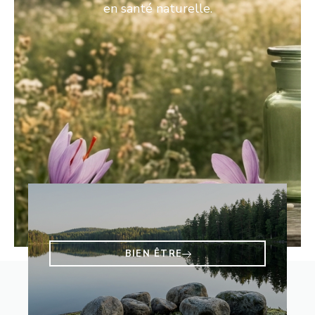
en santé naturelle.
BIEN ÊTRE