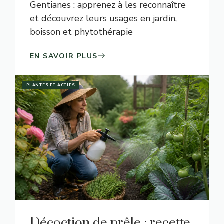
Gentianes : apprenez à les reconnaître
et découvrez leurs usages en jardin,
boisson et phytothérapie
EN SAVOIR PLUS
PLANTES ET ACTIFS
Décoction de prêle : recette,