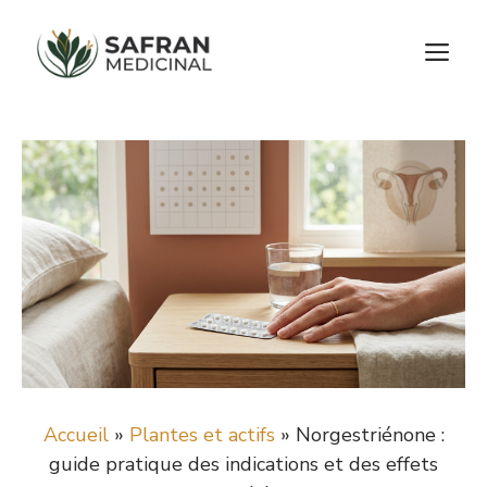
Aller
au
M
contenu
Accueil
»
Plantes et actifs
»
Norgestriénone :
guide pratique des indications et des effets