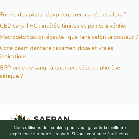
Forme des pieds : égyptien, grec, carré… et alors ?
CBD sans THC : intérêt, limites et points à vérifier
Macrocalcification épaule : que faire selon la douleur ?
Cone beam dentaire : examen, dose et vraies
indications
EPP prise de sang : à quoi sert l’électrophorèse
sérique ?
Nous utilisons des cookies pour vous garantir la meilleure
expérience sur notre site web. Si vous continuez à utiliser ce