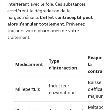
interférant avec le foie. Ces substances
accélèrent la dégradation de la
norgestriénone.
L’effet contraceptif peut
alors s’annuler totalement
. Prévenez
toujours votre pharmacien de votre
traitement.
Risque po
Type
Médicament
la
d’interaction
contracep
Baisse
Inducteur
Millepertuis
d’efficacité
enzymatique
majeure
Métaboli