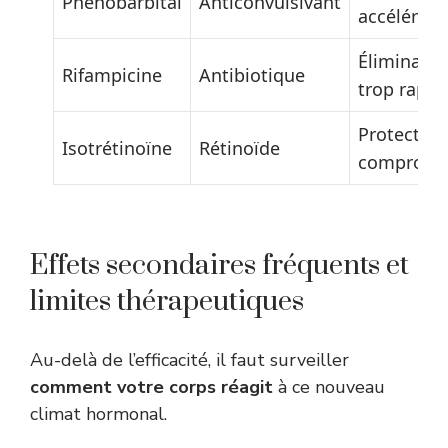
Phénobarbital
Anticonvulsivant
accéléré
Éliminatio
Rifampicine
Antibiotique
trop rapid
Protection
Isotrétinoïne
Rétinoïde
compromi
Effets secondaires fréquents et
limites thérapeutiques
Au-delà de l’efficacité, il faut surveiller
comment votre corps réagit
à ce nouveau
climat hormonal.