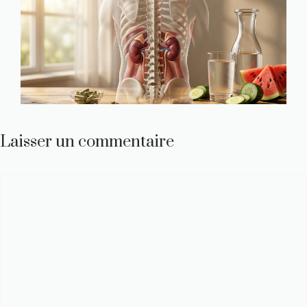
Laisser un commentaire
Commentaire