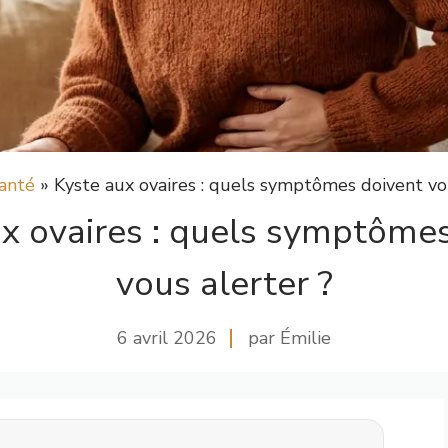
anté
»
Kyste aux ovaires : quels symptômes doivent vo
x ovaires : quels symptôme
vous alerter ?
6 avril 2026
par Émilie