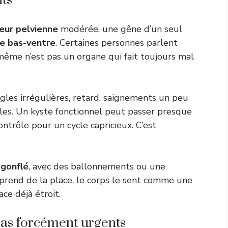
ts
eur pelvienne
modérée, une gêne d’un seul
le bas-ventre
. Certaines personnes parlent
i-même n’est pas un organe qui fait toujours mal
ègles irrégulières, retard, saignements un peu
cles. Un kyste fonctionnel peut passer presque
ntrôle pour un cycle capricieux. C’est
 gonflé
, avec des ballonnements ou une
 prend de la place, le corps le sent comme une
e déjà étroit.
pas forcément urgents