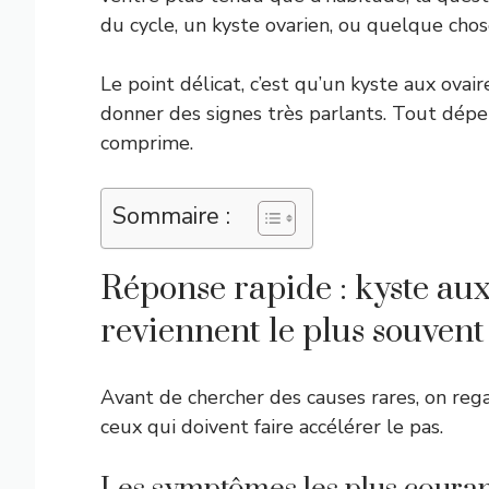
du cycle, un kyste ovarien, ou quelque cho
Le point délicat, c’est qu’un kyste aux ovai
donner des signes très parlants. Tout dépen
comprime.
Sommaire :
Réponse rapide : kyste au
reviennent le plus souvent
Avant de chercher des causes rares, on rega
ceux qui doivent faire accélérer le pas.