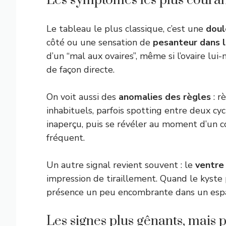
Les symptômes les plus couran
Le tableau le plus classique, c’est une
doul
côté ou une sensation de
pesanteur dans 
d’un “mal aux ovaires”, même si l’ovaire lu
de façon directe.
On voit aussi des
anomalies des règles
: r
inhabituels, parfois spotting entre deux cy
inaperçu, puis se révéler au moment d’un co
fréquent.
Un autre signal revient souvent : le
ventre
impression de tiraillement. Quand le kyste
présence un peu encombrante dans un espac
Les signes plus gênants, mais 