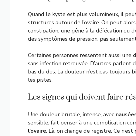
Quand le kyste est plus volumineux, il peut 
structures autour de l’ovaire. On peut alor
constipation, une gêne à la défécation ou 
des symptômes de pression, pas seulement
Certaines personnes ressentent aussi une
d
sans infection retrouvée. D’autres parlent
bas du dos. La douleur n’est pas toujours bi
les pistes.
Les signes qui doivent faire réa
Une douleur brutale, intense, avec
nausée
sensible, fait penser à une complication 
l’ovaire
. Là, on change de registre. Ce n’es