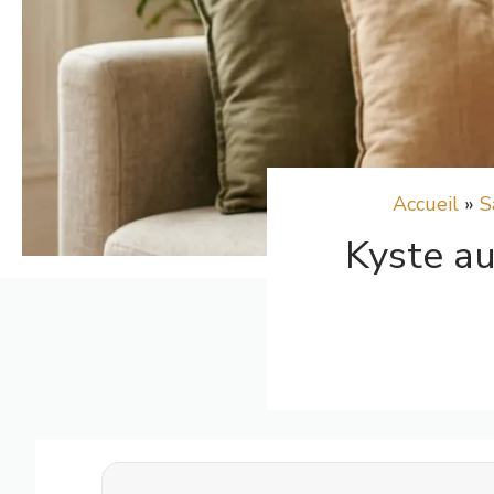
Accueil
»
S
Kyste au