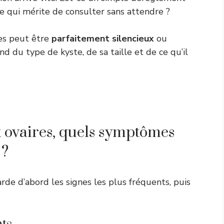
se qui mérite de consulter sans attendre ?
res peut être
parfaitement silencieux
ou
d du type de kyste, de sa taille et de ce qu’il
x ovaires, quels symptômes
 ?
rde d’abord les signes les plus fréquents, puis