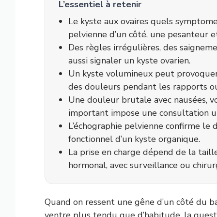
L’essentiel à retenir
Le kyste aux ovaires quels symptome
pelvienne d’un côté, une pesanteur e
Des règles irrégulières, des saignem
aussi signaler un kyste ovarien.
Un kyste volumineux peut provoquer d
des douleurs pendant les rapports ou
Une douleur brutale avec nausées, 
important impose une consultation u
L’échographie pelvienne confirme le 
fonctionnel d’un kyste organique.
La prise en charge dépend de la tail
hormonal, avec surveillance ou chirurg
Quand on ressent une gêne d’un côté du ba
ventre plus tendu que d’habitude, la quest