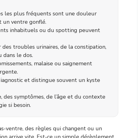
s les plus fréquents sont une douleur
t un ventre gonflé.
ents inhabituels ou du spotting peuvent
es troubles urinaires, de la constipation,
 dans le dos.
vomissements, malaise ou saignement
rgente.
diagnostic et distingue souvent un kyste
le, des symptômes, de l’âge et du contexte
ie si besoin.
s-ventre, des règles qui changent ou un
ion arrive vite. Est-ce un simple dérèglement