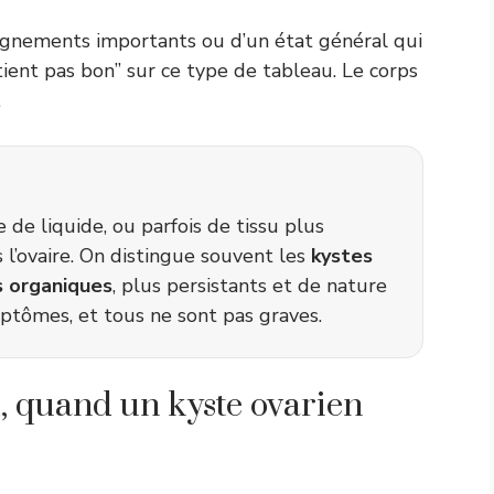
aignements importants ou d’un état général qui
tient pas bon” sur ce type de tableau. Le corps
.
de liquide, ou parfois de tissu plus
l’ovaire. On distingue souvent les
kystes
s organiques
, plus persistants et de nature
ptômes, et tous ne sont pas graves.
, quand un kyste ovarien