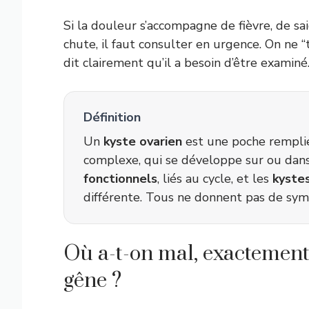
Si la douleur s’accompagne de fièvre, de s
chute, il faut consulter en urgence. On ne “
dit clairement qu’il a besoin d’être examiné
Définition
Un
kyste ovarien
est une poche remplie 
complexe, qui se développe sur ou dans 
fonctionnels
, liés au cycle, et les
kyste
différente. Tous ne donnent pas de sym
Où a-t-on mal, exactement
gêne ?