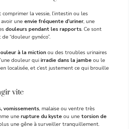
comprimer la vessie, l’intestin ou les
s avoir une
envie fréquente d’uriner
, une
des
douleurs pendant les rapports
. Ce sont
 de “douleur gynéco”.
ouleur à la miction
ou des troubles urinaires
 d’une douleur qui
irradie dans la jambe
ou le
en localisée, et c’est justement ce qui brouille
gir vite
s, vomissements
, malaise ou ventre très
comme une
rupture du kyste
ou une
torsion de
t plus une gêne à surveiller tranquillement.