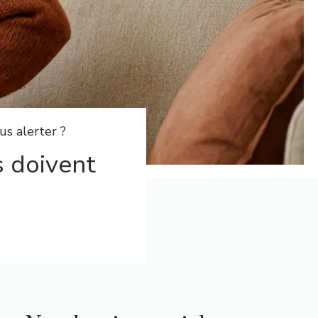
us alerter ?
s doivent