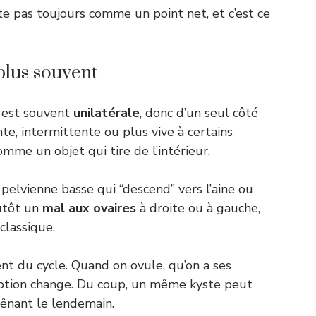
te pas toujours comme un point net, et c’est ce
 plus souvent
 est souvent
unilatérale
, donc d’un seul côté
te, intermittente ou plus vive à certains
me un objet qui tire de l’intérieur.
pelvienne basse qui “descend” vers l’aine ou
lutôt un
mal aux ovaires
à droite ou à gauche,
classique.
nt du cycle. Quand on ovule, qu’on a ses
ception change. Du coup, un même kyste peut
gênant le lendemain.