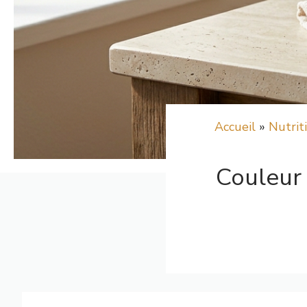
Accueil
»
Nutrit
Couleur 