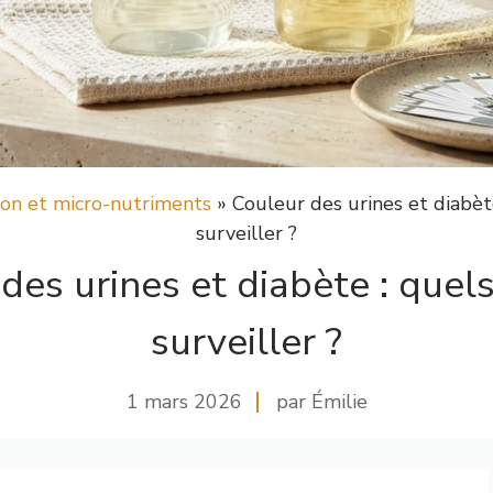
ion et micro-nutriments
»
Couleur des urines et diabèt
surveiller ?
des urines et diabète : quel
surveiller ?
1 mars 2026
par Émilie