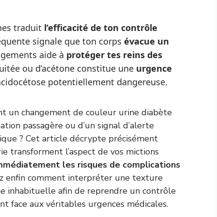
ines traduit
l’efficacité de ton contrôle
réquente signale que ton corps
évacue un
angements aide à
protéger tes reins des
ruitée ou d’acétone constitue une
urgence
e acidocétose potentiellement dangereuse.
nt un changement de couleur urine diabète
atation passagère ou d’un signal d’alerte
ique ? Cet article décrypte précisément
ie transforment l’aspect de vos mictions
 immédiatement les risques de complications
ez enfin comment interpréter une texture
 inhabituelle afin de reprendre un contrôle
nt face aux véritables urgences médicales.