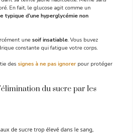
oré. En fait, le glucose agit comme un
te typique d’une hyperglycémie non
forcément une
soif insatiable
. Vous buvez
ique constante qui fatigue votre corps.
rtie des
signes à ne pas ignorer
pour protéger
élimination du sucre par les
taux de sucre trop élevé dans le sang,