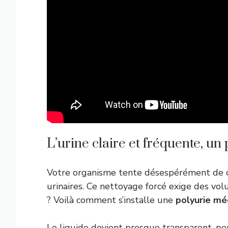
L’urine claire et fréquente, un 
Votre organisme tente désespérément de ch
urinaires. Ce nettoyage forcé exige des vo
? Voilà comment s’installe une
polyurie mé
Le liquide devient presque transparent, pe