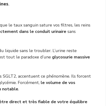
ines
.
ue le taux sanguin sature vos filtres, les reins
rectement dans le conduit urinaire
sans
 liquide sans le troubler. L’urine reste
’est tout le paradoxe d’une
glycosurie massive
es SGLT2, accentuent ce phénomène. Ils forcent
 glycémie. Forcément,
le volume de vos
n notable
.
tre direct et très fiable de votre équilibre