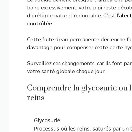
boire excessivement, votre pipi reste décol
diurétique naturel redoutable. C’est l’
aler
contrôlée
.
Cette fuite d’eau permanente déclenche 
davantage pour compenser cette perte hydr
Surveillez ces changements, car ils font pa
votre santé globale chaque jour.
Comprendre la glycosurie ou l’
reins
Glycosurie
Processus où les reins, saturés par un 