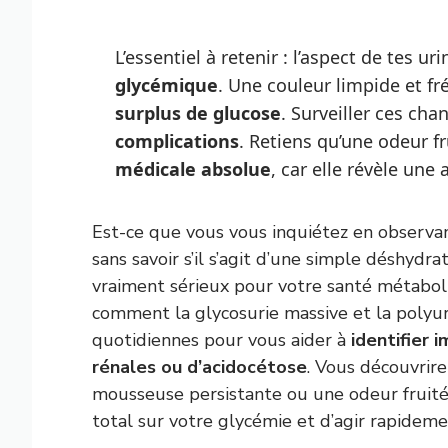
L’essentiel à retenir : l’aspect de tes ur
glycémique
. Une couleur limpide et f
surplus de glucose
. Surveiller ces ch
complications
. Retiens qu’une odeur f
médicale absolue
, car elle révèle un
Est-ce que vous vous inquiétez en observa
sans savoir s’il s’agit d’une simple déshydr
vraiment sérieux pour votre santé métabol
comment la glycosurie massive et la polyur
quotidiennes pour vous aider à
identifier
rénales ou d’acidocétose
. Vous découvrir
mousseuse persistante ou une odeur fruitée
total sur votre glycémie et d’agir rapideme