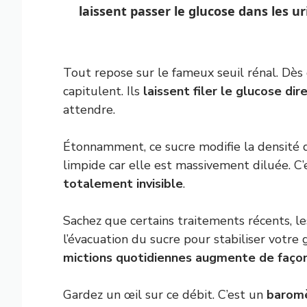
laissent passer le glucose dans les ur
Tout repose sur le fameux seuil rénal. Dès q
capitulent. Ils
laissent filer le glucose di
attendre.
Étonnamment, ce sucre modifie la densité du
limpide car elle est massivement diluée. C
totalement invisible
.
Sachez que certains traitements récents, l
l’évacuation du sucre pour stabiliser votre
mictions quotidiennes augmente de faço
Gardez un œil sur ce débit. C’est un
baromè