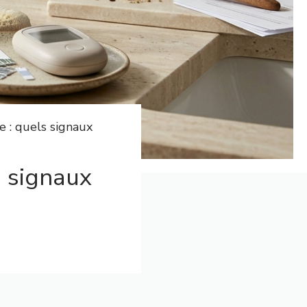
e : quels signaux
s signaux