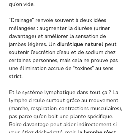
qu’on vide.
“Drainage” renvoie souvent à deux idées
mélangées : augmenter la diurèse (uriner
davantage) et améliorer la sensation de
jambes légères. Un
diurétique naturel
peut
soutenir l’excrétion d’eau et de sodium chez
certaines personnes, mais cela ne prouve pas
une élimination accrue de “toxines” au sens
strict.
Et le système lymphatique dans tout ça ? La
lymphe circule surtout grâce au mouvement
(marche, respiration, contractions musculaires),
pas parce qu’on boit une plante spécifique.
Boire davantage peut aider indirectement si
vous étiez déshydraté, mais
la lymphe n’est