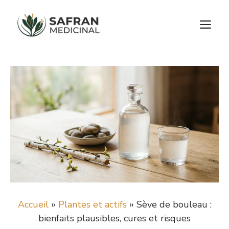
Aller
au
M
contenu
Accueil
»
Plantes et actifs
»
Sève de bouleau :
bienfaits plausibles, cures et risques