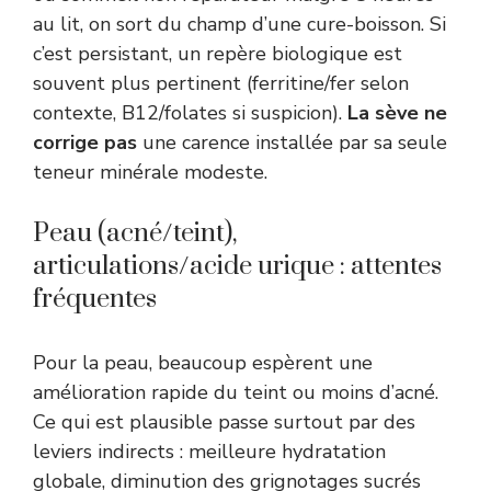
au lit, on sort du champ d’une cure-boisson. Si
c’est persistant, un repère biologique est
souvent plus pertinent (ferritine/fer selon
contexte, B12/folates si suspicion).
La sève ne
corrige pas
une carence installée par sa seule
teneur minérale modeste.
Peau (acné/teint),
articulations/acide urique : attentes
fréquentes
Pour la peau, beaucoup espèrent une
amélioration rapide du teint ou moins d’acné.
Ce qui est plausible passe surtout par des
leviers indirects : meilleure hydratation
globale, diminution des grignotages sucrés