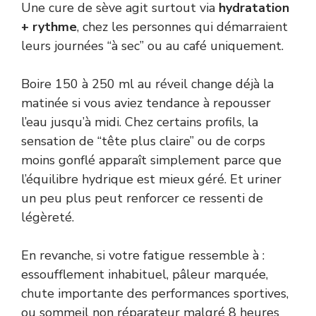
Une cure de sève agit surtout via
hydratation
+ rythme
, chez les personnes qui démarraient
leurs journées “à sec” ou au café uniquement.
Boire 150 à 250 ml au réveil change déjà la
matinée si vous aviez tendance à repousser
l’eau jusqu’à midi. Chez certains profils, la
sensation de “tête plus claire” ou de corps
moins gonflé apparaît simplement parce que
l’équilibre hydrique est mieux géré. Et uriner
un peu plus peut renforcer ce ressenti de
légèreté.
En revanche, si votre fatigue ressemble à :
essoufflement inhabituel, pâleur marquée,
chute importante des performances sportives,
ou sommeil non réparateur malgré 8 heures