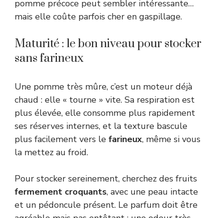
pomme précoce peut sembler intéressante…
mais elle coûte parfois cher en gaspillage.
Maturité : le bon niveau pour stocker
sans farineux
Une pomme très mûre, c’est un moteur déjà
chaud : elle « tourne » vite. Sa respiration est
plus élevée, elle consomme plus rapidement
ses réserves internes, et la texture bascule
plus facilement vers le
farineux
, même si vous
la mettez au froid.
Pour stocker sereinement, cherchez des fruits
fermement croquants
, avec une peau intacte
et un pédoncule présent. Le parfum doit être
agréable mais pas entêtant : une odeur très