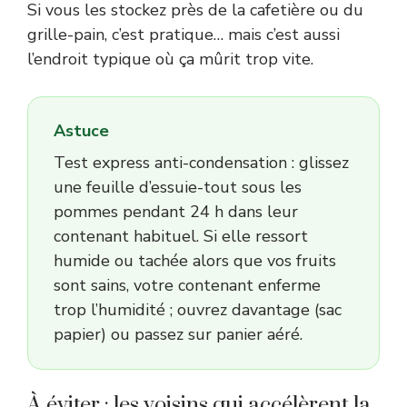
Si vous les stockez près de la cafetière ou du
grille-pain, c’est pratique… mais c’est aussi
l’endroit typique où ça mûrit trop vite.
Astuce
Test express anti-condensation : glissez
une feuille d’essuie-tout sous les
pommes pendant 24 h dans leur
contenant habituel. Si elle ressort
humide ou tachée alors que vos fruits
sont sains, votre contenant enferme
trop l’humidité ; ouvrez davantage (sac
papier) ou passez sur panier aéré.
À éviter : les voisins qui accélèrent la