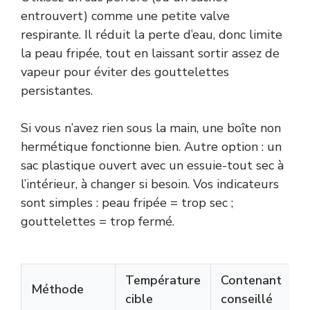
entrouvert) comme une petite valve
respirante. Il réduit la perte d’eau, donc limite
la peau fripée, tout en laissant sortir assez de
vapeur pour éviter des gouttelettes
persistantes.
Si vous n’avez rien sous la main, une boîte non
hermétique fonctionne bien. Autre option : un
sac plastique ouvert avec un essuie-tout sec à
l’intérieur, à changer si besoin. Vos indicateurs
sont simples : peau fripée = trop sec ;
gouttelettes = trop fermé.
Température
Contenant
D
Méthode
cible
conseillé
t