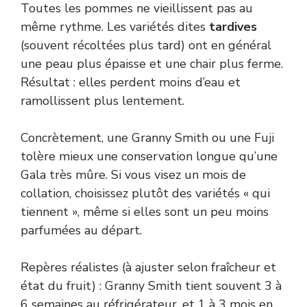
Toutes les pommes ne vieillissent pas au
même rythme. Les variétés dites
tardives
(souvent récoltées plus tard) ont en général
une peau plus épaisse et une chair plus ferme.
Résultat : elles perdent moins d’eau et
ramollissent plus lentement.
Concrètement, une Granny Smith ou une Fuji
tolère mieux une conservation longue qu’une
Gala très mûre. Si vous visez un mois de
collation, choisissez plutôt des variétés « qui
tiennent », même si elles sont un peu moins
parfumées au départ.
Repères réalistes (à ajuster selon fraîcheur et
état du fruit) : Granny Smith tient souvent 3 à
6 semaines au réfrigérateur, et 1 à 3 mois en